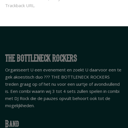
Trackback URL
.
THE BOTTLENECK ROCKERS
Organiseert U een evenement en zoekt U daarvoor een te
gek akoestisch duo ??? THE BOTTLENECK ROCKERS
treden graag op of het nu voor een uurtje of avondvullend
is. Een combi waarin wij 3 tot 4 sets zullen spelen in combi
met DJ Rock die de pauzes opvult behoort ook tot de
mogelijkheden.
Band