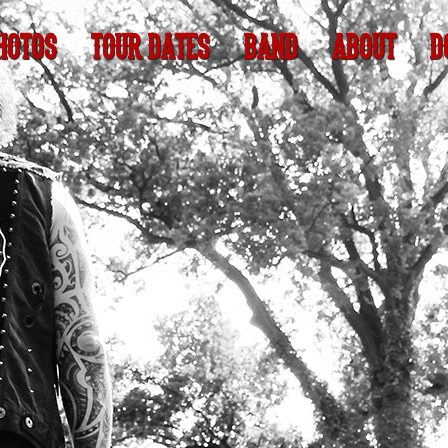
HOTOS
TOUR DATES
BAND
ABOUT
D