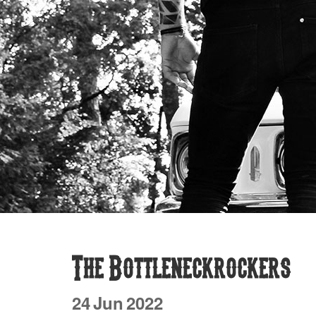
The Bottleneckrockers
24
Jun
2022