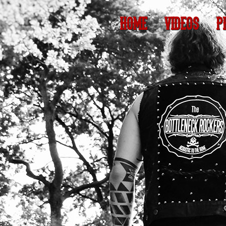
HOME
VIDEOS
P