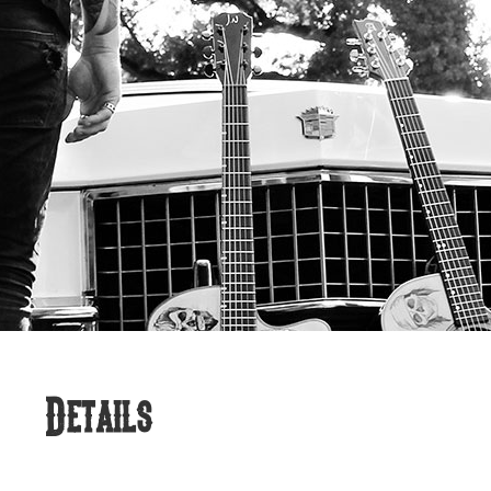
Details