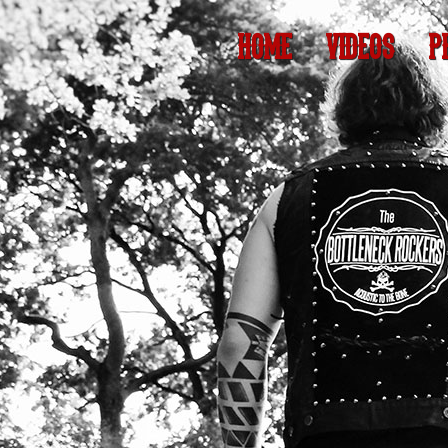
HOME
VIDEOS
P