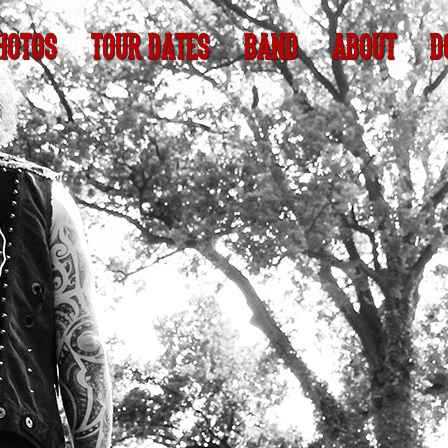
HOTOS
TOUR DATES
BAND
ABOUT
D