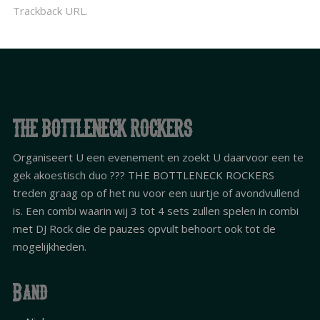
Trackback URL
.
THE BOTTLENECK ROCKERS
Organiseert U een evenement en zoekt U daarvoor een te
gek akoestisch duo ??? THE BOTTLENECK ROCKERS
treden graag op of het nu voor een uurtje of avondvullend
is. Een combi waarin wij 3 tot 4 sets zullen spelen in combi
met DJ Rock die de pauzes opvult behoort ook tot de
mogelijkheden.
Band